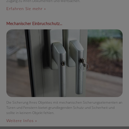
Zugang zu Ihren Dokumenten und Wertsachen.
Erfahren Sie mehr »
Mechanischer Einbruchschutz...
Die Sicherung Ihres Objektes mit mechanischen Sicherungselementen an
Türen und Fenstern bietet grundlegenden Schutz und Sicherheit und
sollte in keinem Objekt fehlen.
Weitere Infos »