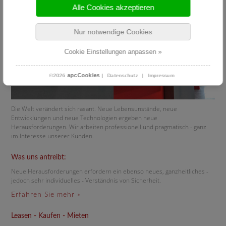
Alle Cookies akzeptieren
Nur notwendige Cookies
Cookie Einstellungen anpassen »
apcCookies
©2026
|
Datenschutz
|
Impressum
Die Welt verändert sich rasant. Neue Lebensunstände, neue
Entwicklungen und neue Technologien ergeben neue
Herausforderungen. Wir arbeiten professionell und pragmatisch - ganz
im Interesse unserer Kunden.
Was uns antreibt:
Neue Herausforderungen erfordern ein ebenso neues, ganzheitliches -
jedoch sehr individuelles - Verständnis von Sicherheit.
Erfahren Sie mehr »
Leasen - Kaufen - Mieten