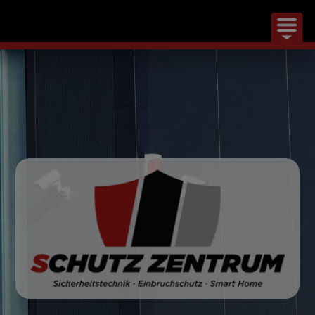
WIR ÜBER UNS
LEISTUNGEN
KARRIERE
KONTAKT